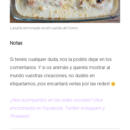
Lasaña terminada recién salida del horno
Notas
Si tenéis cualquier duda, nos la podéis dejar en los
comentarios. Y si os animáis y queréis mostrar al
mundo vuestras creaciones, no dudéis en
etiquetarnos, ¡nos encantará verlas por las redes!
¿Nos acompañáis en las redes sociales? ¡Nos
encontraréis en Facebook, Twitter, Instagram y
Pinterest!