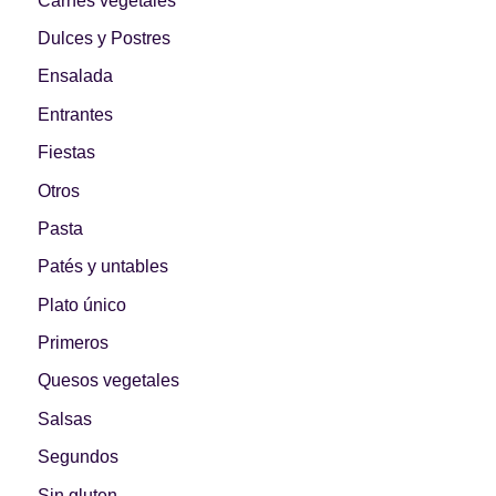
Carnes vegetales
Dulces y Postres
Ensalada
Entrantes
Fiestas
Otros
Pasta
Patés y untables
Plato único
Primeros
Quesos vegetales
Salsas
Segundos
Sin gluten