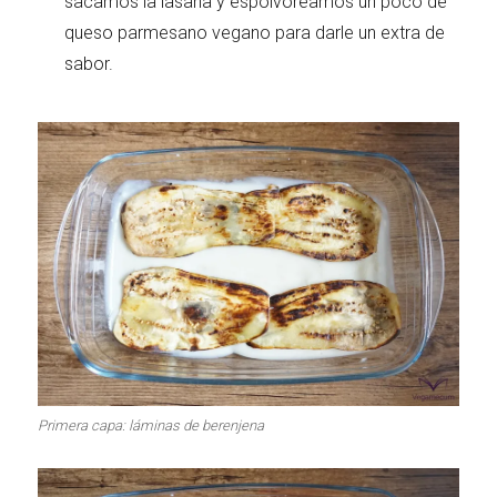
sacamos la lasaña y espolvoreamos un poco de
queso parmesano vegano para darle un extra de
sabor.
Primera capa: láminas de berenjena