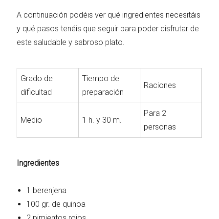
A continuación podéis ver qué ingredientes necesitáis
y qué pasos tenéis que seguir para poder disfrutar de
este saludable y sabroso plato.
Grado de
Tiempo de
Raciones
dificultad
preparación
Para 2
Medio
1 h. y 30 m.
personas
Ingredientes
1 berenjena
100 gr. de quinoa
2 pimientos rojos