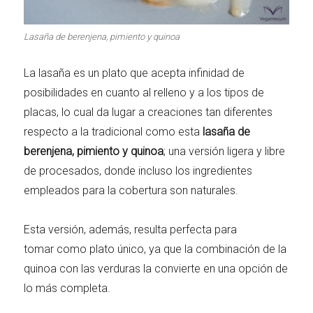
Carnes 2.0
Bella Italia
Lasaña de berenjena, pimiento y quinoa
La lasaña es un plato que acepta infinidad de
posibilidades en cuanto al relleno y a los tipos de
La salsa ideal
Los imprescindibles
placas, lo cual da lugar a creaciones tan diferentes
respecto a la tradicional como esta
lasaña de
berenjena, pimiento y quinoa
; una versión ligera y libre
de procesados, donde incluso los ingredientes
empleados para la cobertura son naturales.
Días de fiesta
Cocina de invierno
Esta versión, además, resulta perfecta para
tomar como plato único, ya que la combinación de la
quinoa con las verduras la convierte en una opción de
lo más completa.
Las mejores recetas
con calabaza