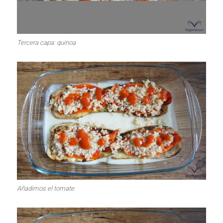
Tercera capa: quinoa
Añadimos el tomate