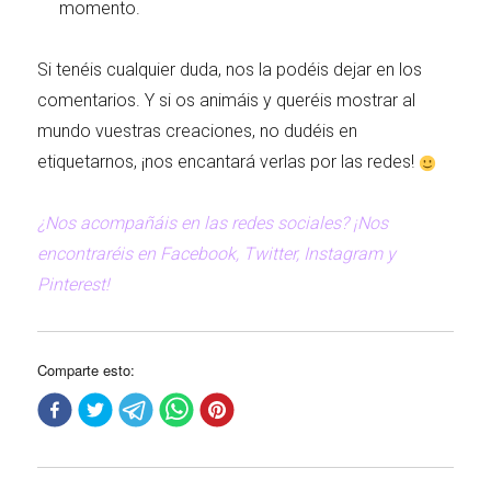
momento.
Si tenéis cualquier duda, nos la podéis dejar en los
comentarios. Y si os animáis y queréis mostrar al
mundo vuestras creaciones, no dudéis en
etiquetarnos, ¡nos encantará verlas por las redes!
¿Nos acompañáis en las redes sociales? ¡Nos
encontraréis en Facebook, Twitter, Instagram y
Pinterest!
Comparte esto: