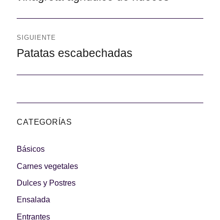
SIGUIENTE
Siguiente
Patatas escabechadas
CATEGORÍAS
Básicos
Carnes vegetales
Dulces y Postres
Ensalada
Entrantes