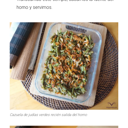
horno y servimos.
Cazuela de judías verdes recién salida del horno