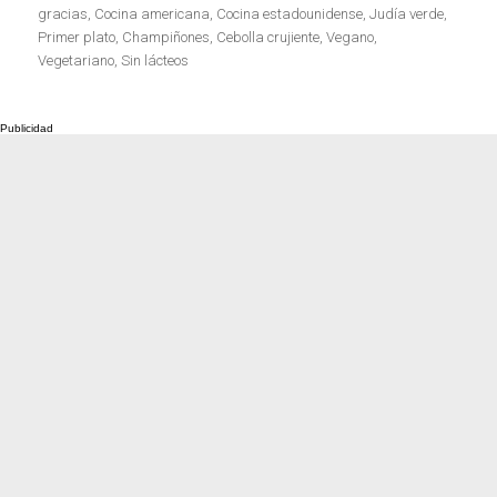
el
gracias
,
Cocina americana
,
Cocina estadounidense
,
Judía verde
,
Primer plato
,
Champiñones
,
Cebolla crujiente
,
Vegano
,
Vegetariano
,
Sin lácteos