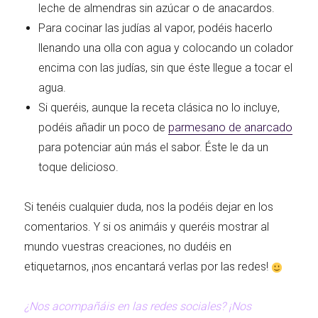
leche de almendras sin azúcar o de anacardos.
Para cocinar las judías al vapor, podéis hacerlo
llenando una olla con agua y colocando un colador
encima con las judías, sin que éste llegue a tocar el
agua.
Si queréis, aunque la receta clásica no lo incluye,
podéis añadir un poco de
parmesano de anarcado
para potenciar aún más el sabor. Éste le da un
toque delicioso.
Si tenéis cualquier duda, nos la podéis dejar en los
comentarios. Y si os animáis y queréis mostrar al
mundo vuestras creaciones, no dudéis en
etiquetarnos, ¡nos encantará verlas por las redes!
¿Nos acompañáis en las redes sociales? ¡Nos