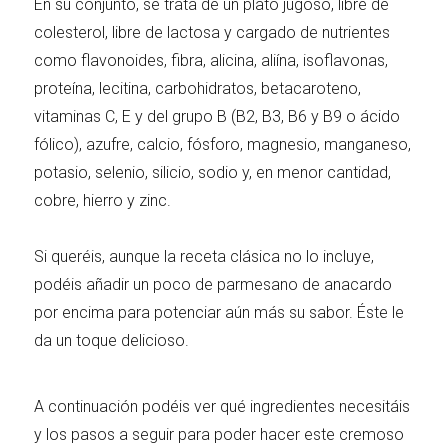
En su conjunto, se trata de un plato jugoso, libre de
colesterol, libre de lactosa y cargado de nutrientes
como flavonoides, fibra, alicina, aliína, isoflavonas,
proteína, lecitina, carbohidratos, betacaroteno,
vitaminas C, E y del grupo B (B2, B3, B6 y B9 o ácido
fólico), azufre, calcio, fósforo, magnesio, manganeso,
potasio, selenio, silicio, sodio y, en menor cantidad,
cobre, hierro y zinc.
Si queréis, aunque la receta clásica no lo incluye,
podéis añadir un poco de parmesano de anacardo
por encima para potenciar aún más su sabor. Éste le
da un toque delicioso.
A continuación podéis ver qué ingredientes necesitáis
y los pasos a seguir para poder hacer este cremoso