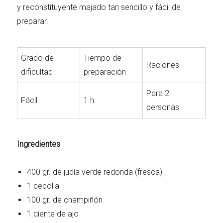
y reconstituyente majado tan sencillo y fácil de
preparar.
Grado de
Tiempo de
Raciones
dificultad
preparación
Para 2
Fácil
1 h.
personas
Ingredientes
400 gr. de judía verde redonda (fresca)
1 cebolla
100 gr. de champiñón
1 diente de ajo