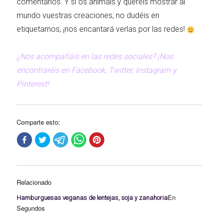
comentarios. Y si os animáis y queréis mostrar al
mundo vuestras creaciones, no dudéis en
etiquetarnos, ¡nos encantará verlas por las redes!
¿Nos acompañáis en las redes sociales? ¡Nos
encontraréis en Facebook, Twitter, Instagram y
Pinterest!
Comparte esto:
Relacionado
En
Hamburguesas veganas de lentejas, soja y zanahoria
Segundos