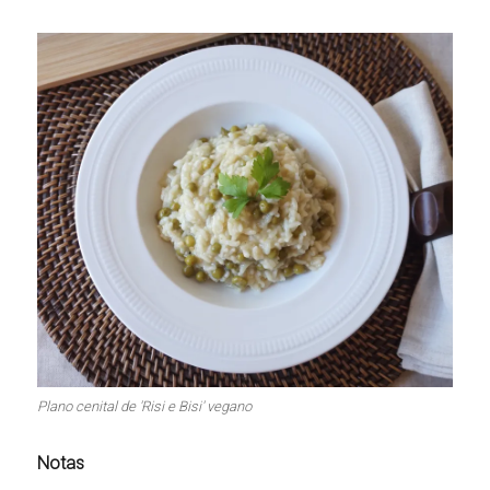
Plano cenital de 'Risi e Bisi' vegano
Notas