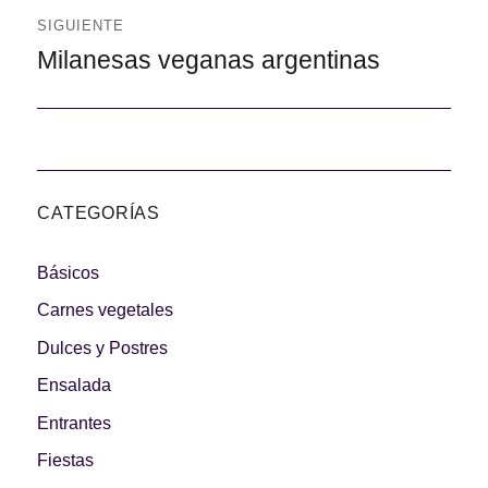
SIGUIENTE
Siguiente
Milanesas veganas argentinas
CATEGORÍAS
Básicos
Carnes vegetales
Dulces y Postres
Ensalada
Entrantes
Fiestas