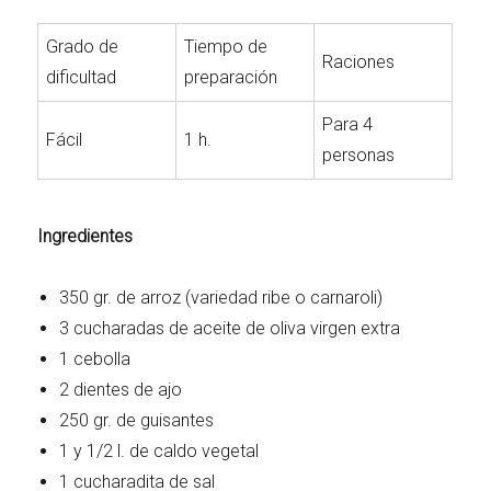
Grado de
Tiempo de
Raciones
dificultad
preparación
Para 4
Fácil
1 h.
personas
Ingredientes
350 gr. de arroz (variedad ribe o carnaroli)
3 cucharadas de aceite de oliva virgen extra
1 cebolla
2 dientes de ajo
250 gr. de guisantes
1 y 1/2 l. de caldo vegetal
1 cucharadita de sal