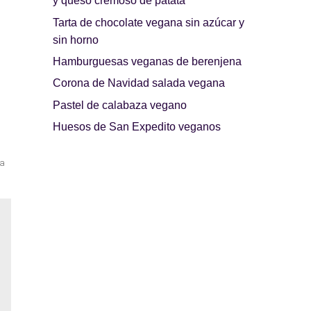
y queso cremoso de patata
Tarta de chocolate vegana sin azúcar y
sin horno
Hamburguesas veganas de berenjena
Corona de Navidad salada vegana
Pastel de calabaza vegano
Huesos de San Expedito veganos
a