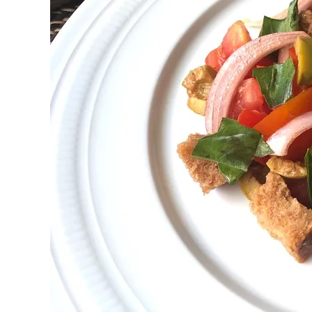
Primeros para brillar
Segundos irresi
Carnes 2.0
Bella Italia