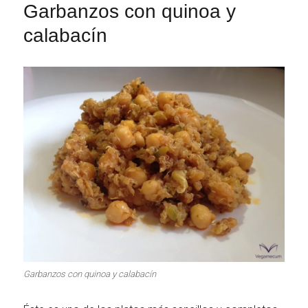
Garbanzos con quinoa y
calabacín
Garbanzos con quinoa y calabacín