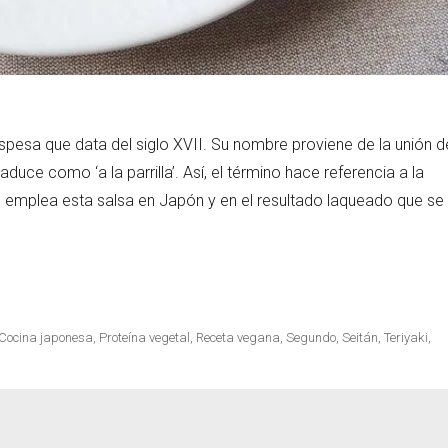
cetas
espesa que data del siglo XVII. Su nombre proviene de la unión d
traduce como ‘a la parrilla’. Así, el término hace referencia a la
 emplea esta salsa en Japón y en el resultado laqueado que se
Cocina japonesa
,
Proteína vegetal
,
Receta vegana
,
Segundo
,
Seitán
,
Teriyaki
,