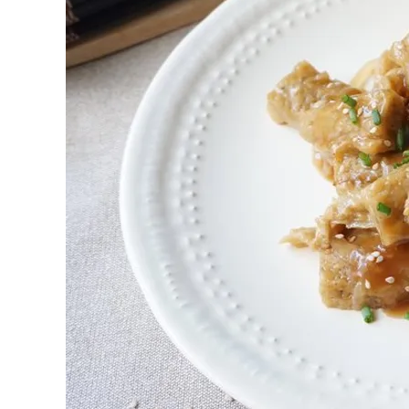
Primeros para brillar
Segundos irresi
Carnes 2.0
Bella Italia