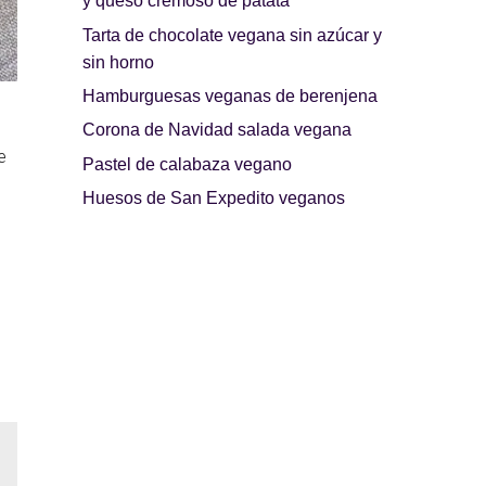
y queso cremoso de patata
Tarta de chocolate vegana sin azúcar y
sin horno
Hamburguesas veganas de berenjena
Corona de Navidad salada vegana
e
Pastel de calabaza vegano
Huesos de San Expedito veganos