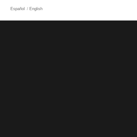
Español
English