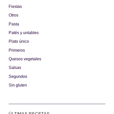
Fiestas
Otros
Pasta
Patés y untables
Plato único
Primeros
Quesos vegetales
Salsas
Segundos
Sin gluten
ÚLTIMAS RECETAS