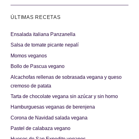
ÚLTIMAS RECETAS
Ensalada italiana Panzanella
Salsa de tomate picante nepalí
Momos veganos
Bollo de Pascua vegano
Alcachofas rellenas de sobrasada vegana y queso
cremoso de patata
Tarta de chocolate vegana sin azúcar y sin horno
Hamburguesas veganas de berenjena
Corona de Navidad salada vegana
Pastel de calabaza vegano
Huesos de San Expedito veganos