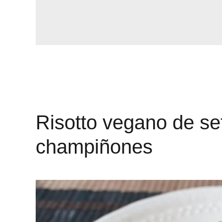
Risotto vegano de set
champiñones