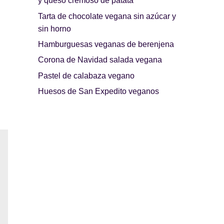
y queso cremoso de patata
Tarta de chocolate vegana sin azúcar y
sin horno
Hamburguesas veganas de berenjena
Corona de Navidad salada vegana
Pastel de calabaza vegano
Huesos de San Expedito veganos