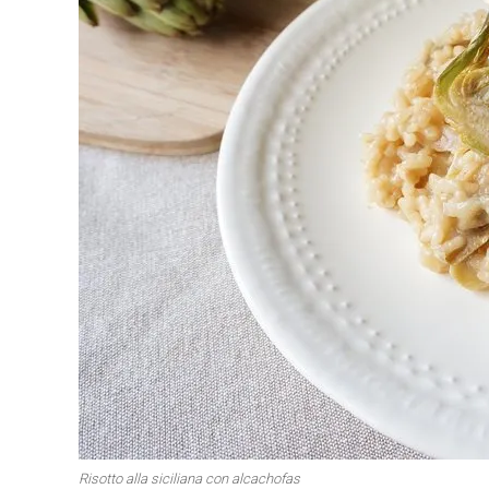
Primeros para brillar
Segundos irresi
Carnes 2.0
Bella Italia
Risotto alla siciliana con alcachofas