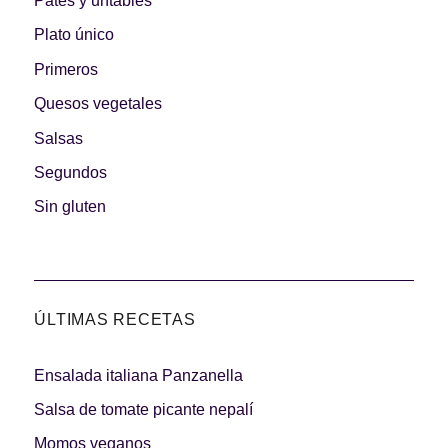
Patés y untables
Plato único
Primeros
Quesos vegetales
Salsas
Segundos
Sin gluten
ÚLTIMAS RECETAS
Ensalada italiana Panzanella
Salsa de tomate picante nepalí
Momos veganos