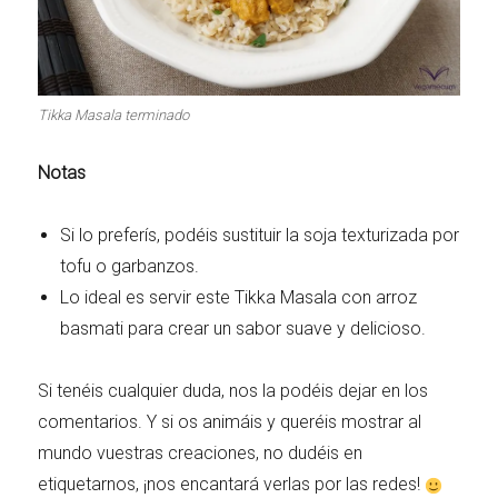
Tikka Masala terminado
Notas
Si lo preferís, podéis sustituir la soja texturizada por
tofu o garbanzos.
Lo ideal es servir este Tikka Masala con arroz
basmati para crear un sabor suave y delicioso.
Si tenéis cualquier duda, nos la podéis dejar en los
comentarios. Y si os animáis y queréis mostrar al
mundo vuestras creaciones, no dudéis en
etiquetarnos, ¡nos encantará verlas por las redes!