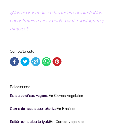
¿Nos acompañáis en las redes sociales? ¡Nos
encontraréis en Facebook, Twitter, Instagram y
Pinterest!
Comparte esto:
Relacionado
En Carnes vegetales
Salsa boloñesa vegana
En Básicos
Carne de nuez sabor chorizo
En Carnes vegetales
Seitán con salsa teriyaki