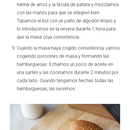
harina de arroz y la fécula de patata y mezclamos
con las manos para que se integren bien.
Tapamos el bol con un paño de algodón limpio y
lo introducimos en la nevera durante 1 hora para
que la masa coja consistencia.
Cuando la masa haya cogido consistencia, vamos
cogiendo porciones de masa y formando las
hamburguesas. Echamos un poco de aceite en
una sartén y las cocinamos durante 2 minutos por
cada lado. Cuando tengamos hechas todas las
hamburguesas, las servimos.