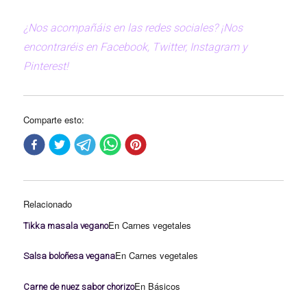
¿Nos acompañáis en las redes sociales? ¡Nos
encontraréis en Facebook, Twitter, Instagram y
Pinterest!
Comparte esto:
Relacionado
En Carnes vegetales
Tikka masala vegano
En Carnes vegetales
Salsa boloñesa vegana
En Básicos
Carne de nuez sabor chorizo