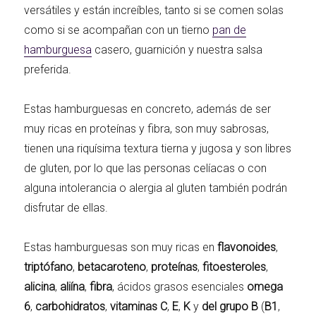
versátiles y están increíbles, tanto si se comen solas
como si se acompañan con un tierno
pan de
hamburguesa
casero, guarnición y nuestra salsa
preferida.
Estas hamburguesas en concreto, además de ser
muy ricas en proteínas y fibra, son muy sabrosas,
tienen una riquísima textura tierna y jugosa y son libres
de gluten, por lo que las personas celíacas o con
alguna intolerancia o alergia al gluten también podrán
disfrutar de ellas.
Estas hamburguesas son muy ricas en
flavonoides
,
triptófano
,
betacaroteno
,
proteínas
,
fitoesteroles
,
alicina
,
aliína
,
fibra
, ácidos grasos esenciales
omega
6
,
carbohidratos
,
vitaminas C
,
E
,
K
y
del grupo B
(
B1
,