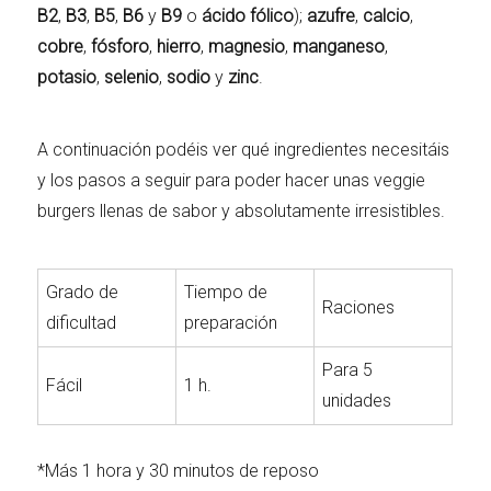
B2
,
B3
,
B5
,
B6
y
B9
o
ácido fólico
);
azufre
,
calcio
,
cobre
,
fósforo
,
hierro
,
magnesio
,
manganeso
,
potasio
,
selenio
,
sodio
y
zinc
.
A continuación podéis ver qué ingredientes necesitáis
y los pasos a seguir para poder hacer unas veggie
burgers llenas de sabor y absolutamente irresistibles.
Grado de
Tiempo de
Raciones
dificultad
preparación
Para 5
Fácil
1 h.
unidades
*Más 1 hora y 30 minutos de reposo