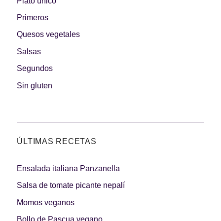
Plato único
Primeros
Quesos vegetales
Salsas
Segundos
Sin gluten
ÚLTIMAS RECETAS
Ensalada italiana Panzanella
Salsa de tomate picante nepalí
Momos veganos
Bollo de Pascua vegano