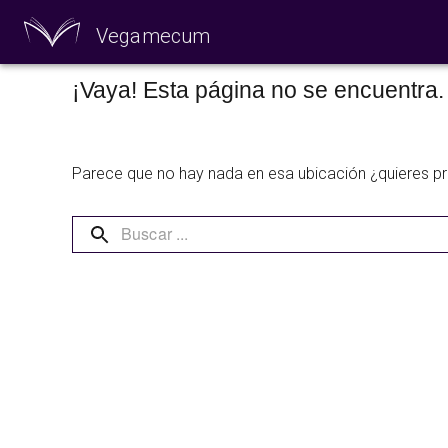
Vegamecum
¡Vaya! Esta página no se encuentra.
Especial 'Al aire
Parece que no hay nada en esa ubicación ¿quieres p
🎉 Sant Joan 🎉