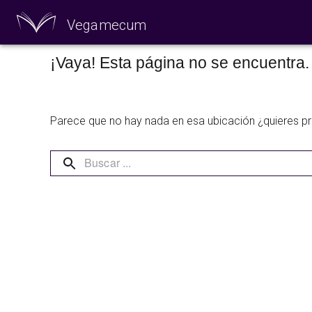
Vegamecum
¡Vaya! Esta página no se encuentra.
Especial 'Al aire
Parece que no hay nada en esa ubicación ¿quieres p
🎉 Sant Joan 🎉