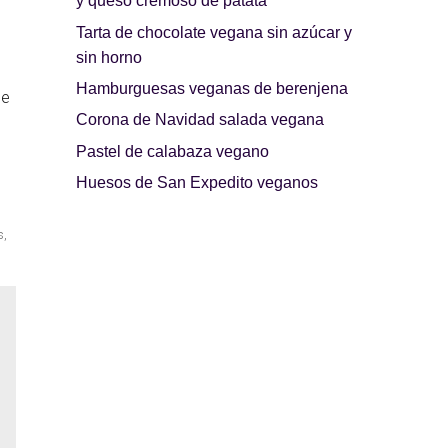
y queso cremoso de patata
Tarta de chocolate vegana sin azúcar y
sin horno
Hamburguesas veganas de berenjena
de
Corona de Navidad salada vegana
Pastel de calabaza vegano
Huesos de San Expedito veganos
s
,