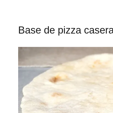
Base de pizza caser