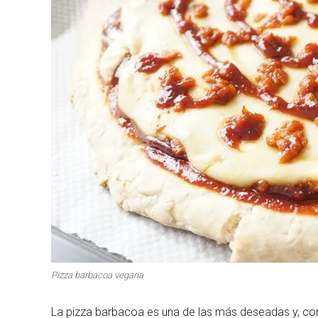
Primeros para brillar
Segundos irresi
Carnes 2.0
Bella Italia
Pizza barbacoa vegana
La pizza barbacoa es una de las más deseadas y, com