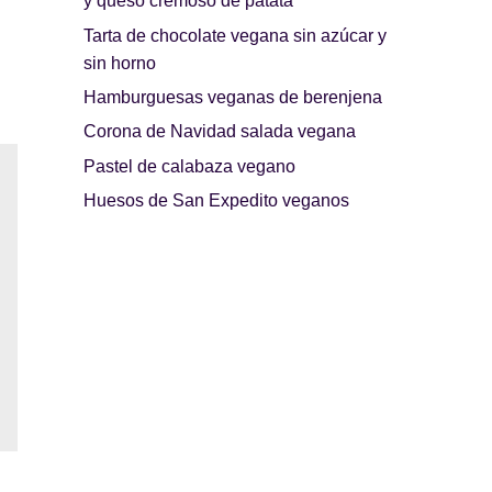
y queso cremoso de patata
Tarta de chocolate vegana sin azúcar y
sin horno
Hamburguesas veganas de berenjena
Corona de Navidad salada vegana
Pastel de calabaza vegano
Huesos de San Expedito veganos