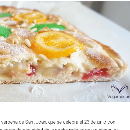
la verbena de Sant Joan, que se celebra el 23 de junio con