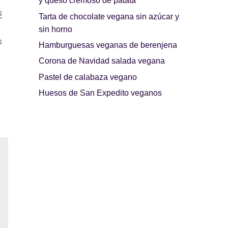
y queso cremoso de patata
s
Tarta de chocolate vegana sin azúcar y
sin horno
s
Hamburguesas veganas de berenjena
Corona de Navidad salada vegana
Pastel de calabaza vegano
Huesos de San Expedito veganos