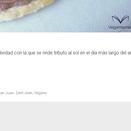
ividad con la que se rinde tributo al sol en el día más largo del 
 de trufa vegana»
an Juan
,
Sant Joan
,
Vegano