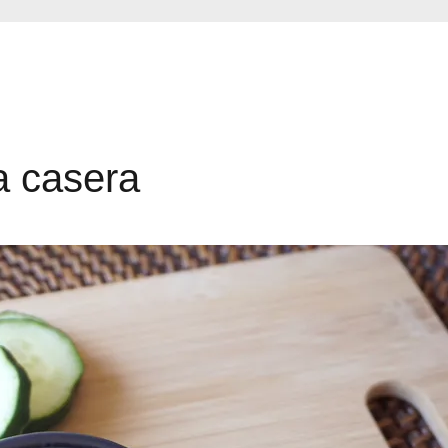
a casera