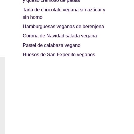
y queso cremoso de patata
Tarta de chocolate vegana sin azúcar y
sin horno
Hamburguesas veganas de berenjena
Corona de Navidad salada vegana
Pastel de calabaza vegano
Huesos de San Expedito veganos