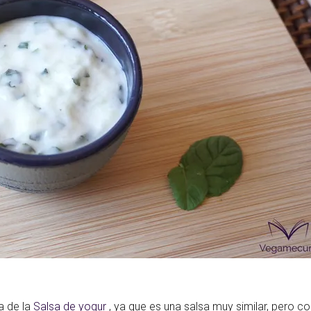
a de la
Salsa de yogur
, ya que es una salsa muy similar, pero co