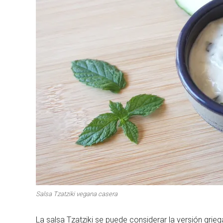
Salsa Tzatziki vegana casera
La salsa Tzatziki se puede considerar la versión grieg