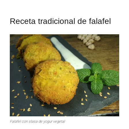
Receta tradicional de falafel
Falafel con slasa de yogur vegetal