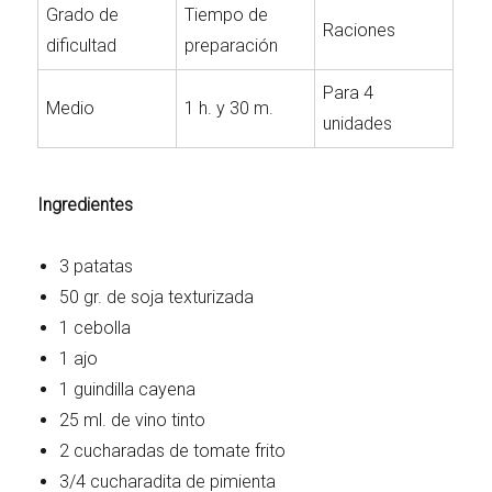
Grado de
Tiempo de
Raciones
dificultad
preparación
Para 4
Medio
1 h. y 30 m.
unidades
Ingredientes
3 patatas
50 gr. de soja texturizada
1 cebolla
1 ajo
1 guindilla cayena
25 ml. de vino tinto
2 cucharadas de tomate frito
3/4 cucharadita de pimienta