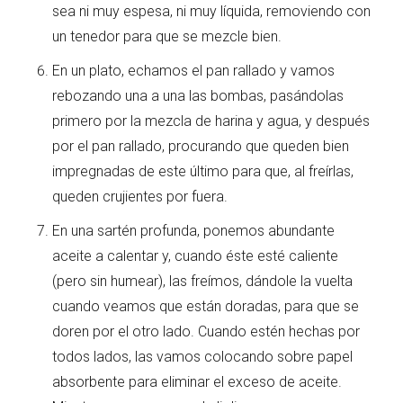
sea ni muy espesa, ni muy líquida, removiendo con
un tenedor para que se mezcle bien.
En un plato, echamos el pan rallado y vamos
rebozando una a una las bombas, pasándolas
primero por la mezcla de harina y agua, y después
por el pan rallado, procurando que queden bien
impregnadas de este último para que, al freírlas,
queden crujientes por fuera.
En una sartén profunda, ponemos abundante
aceite a calentar y, cuando éste esté caliente
(pero sin humear), las freímos, dándole la vuelta
cuando veamos que están doradas, para que se
doren por el otro lado. Cuando estén hechas por
todos lados, las vamos colocando sobre papel
absorbente para eliminar el exceso de aceite.