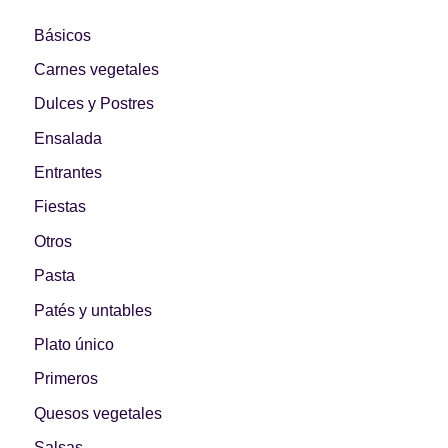
Básicos
Carnes vegetales
Dulces y Postres
Ensalada
Entrantes
Fiestas
Otros
Pasta
Patés y untables
Plato único
Primeros
Quesos vegetales
Salsas