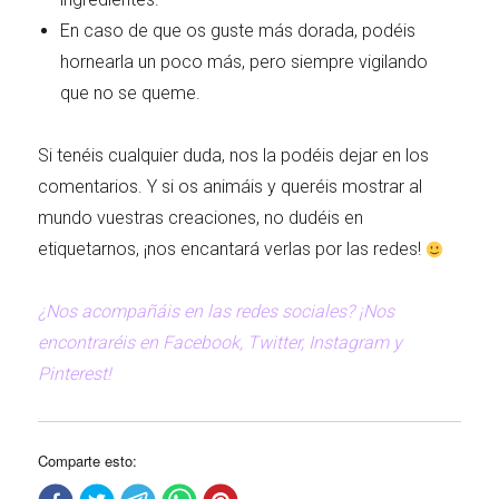
En caso de que os guste más dorada, podéis
hornearla un poco más, pero siempre vigilando
que no se queme.
Si tenéis cualquier duda, nos la podéis dejar en los
comentarios. Y si os animáis y queréis mostrar al
mundo vuestras creaciones, no dudéis en
etiquetarnos, ¡nos encantará verlas por las redes!
¿Nos acompañáis en las redes sociales? ¡Nos
encontraréis en Facebook, Twitter, Instagram y
Pinterest!
Comparte esto: