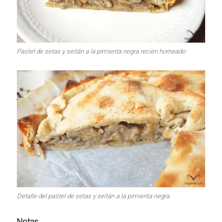
Pastel de setas y seitán a la pimienta negra recién horneado
Detalle del pastel de setas y seitán a la pimienta negra
Notas