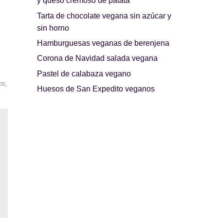
y queso cremoso de patata
Tarta de chocolate vegana sin azúcar y
sin horno
Hamburguesas veganas de berenjena
Corona de Navidad salada vegana
Pastel de calabaza vegano
os
,
Huesos de San Expedito veganos