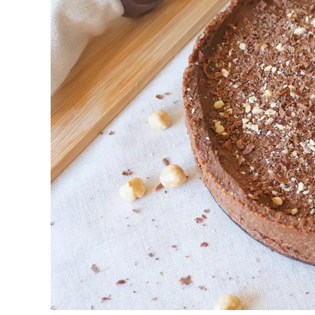
Primeros para brillar
Segundos irresi
Carnes 2.0
Bella Italia