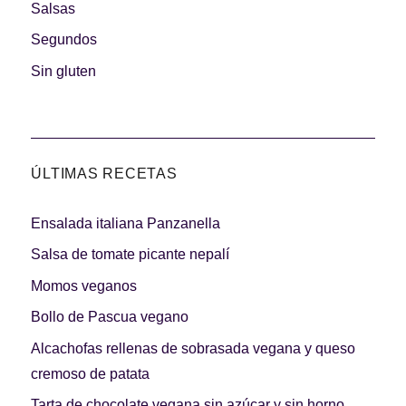
Salsas
Segundos
Sin gluten
ÚLTIMAS RECETAS
Ensalada italiana Panzanella
Salsa de tomate picante nepalí
Momos veganos
Bollo de Pascua vegano
Alcachofas rellenas de sobrasada vegana y queso
cremoso de patata
Tarta de chocolate vegana sin azúcar y sin horno