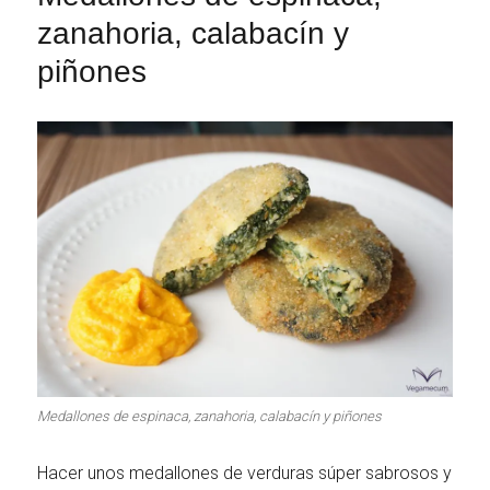
zanahoria, calabacín y
piñones
Medallones de espinaca, zanahoria, calabacín y piñones
Hacer unos medallones de verduras súper sabrosos y