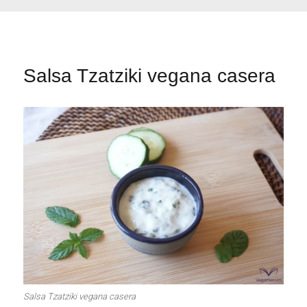
Salsa Tzatziki vegana casera
Salsa Tzatziki vegana casera