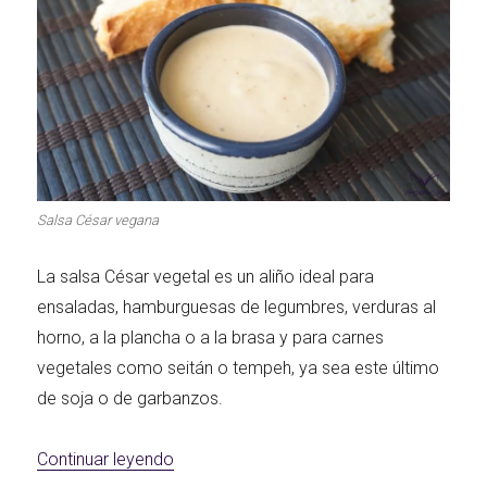
Salsa César vegana
La salsa César vegetal es un aliño ideal para
ensaladas, hamburguesas de legumbres, verduras al
horno, a la plancha o a la brasa y para carnes
vegetales como seitán o tempeh, ya sea este último
de soja o de garbanzos.
«Salsa césar vegana»
Continuar leyendo